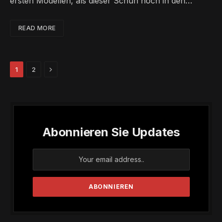
ersten Modellen, als dieser Schuh noch in den…
READ MORE
Next
1
2
Abonnieren Sie Updates