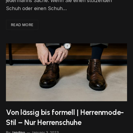
jedermanns Sache. Wenn Sie einen stützenden
Schuh oder einen Schuh…
READ MORE
Von lässig bis formell | Herrenmode-
Stil – Nur Herrenschuhe
By
Jandino
January 3, 2023