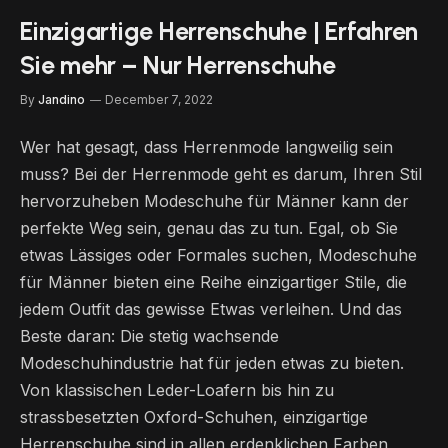
Einzigartige Herrenschuhe | Erfahren
Sie mehr – Nur Herrenschuhe
By
Jandino
December 7, 2022
Wer hat gesagt, dass Herrenmode langweilig sein
muss? Bei der Herrenmode geht es darum, Ihren Stil
hervorzuheben Modeschuhe für Männer kann der
perfekte Weg sein, genau das zu tun. Egal, ob Sie
etwas Lässiges oder Formales suchen, Modeschuhe
für Männer bieten eine Reihe einzigartiger Stile, die
jedem Outfit das gewisse Etwas verleihen. Und das
Beste daran: Die stetig wachsende
Modeschuhindustrie hat für jeden etwas zu bieten.
Von klassischen Leder-Loafern bis hin zu
strassbesetzten Oxford-Schuhen, einzigartige
Herrenschuhe sind in allen erdenklichen Farben,