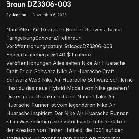
Braun DZ3306-003
By
Jandino
November 6, 2022
NameNike Air Huarache Runner Schwarz Braun
FarbgebungSchwarz/Hellbraun
Veröffentlichungsdatum StilcodeDZ3306-003
Endverbraucherpreis140 $ Frühere
Veröffentlichungen Alles sehen Nike Air Huarache
Craft Triple Schwarz Nike Air Huarache Craft
Schwarz Weiß Nike Air Huarache Schwarz schillernd
Hast du das neue Hybrid-Modell von Nike gesehen?
Dieser neue Sneaker mit dem Namen Nike Air
Huarache Runner ist vom legendären Nike Air
Huarache inspiriert. Der Nike Air Huarache Runner
ist im Wesentlichen eine aktualisierte Interpretation
der Kreation von Tinker Hatfield, die 1991 auf den
Markt kam. Er zeichnet sich durch ein modernes